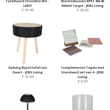
Tafelhaard Stonefire Wit -
Warmtekussen RPET 40x40
LEEFF
Ribbel Taupe - JENS Living
€ 35.90
€ 28.90
Opberg Bijzettafel Levi
Complimenten Tegels met
Zwart - JENS Living
Standaard set van 4 - JENS
€ 25.90
Living
€ 6.50