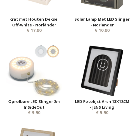
Krat met Houten Deksel
Solar Lamp Met LED Slinger
Off-white - Norländer
- Norlander
€ 17.90
€ 10.90
Oprolbare LED Slinger 8m
LED Fotolijst Arch 13X18CM
InSideOut
- JENS Living
€ 9.90
€ 5.90