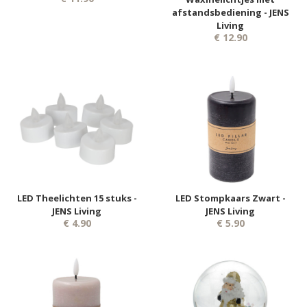
afstandsbediening - JENS
Living
€ 12.90
LED Theelichten 15 stuks -
LED Stompkaars Zwart -
JENS Living
JENS Living
€ 4.90
€ 5.90