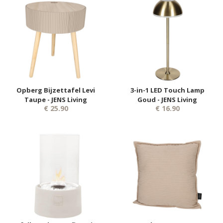
Opberg Bijzettafel Levi
3-in-1 LED Touch Lamp
Taupe - JENS Living
Goud - JENS Living
€ 25.90
€ 16.90