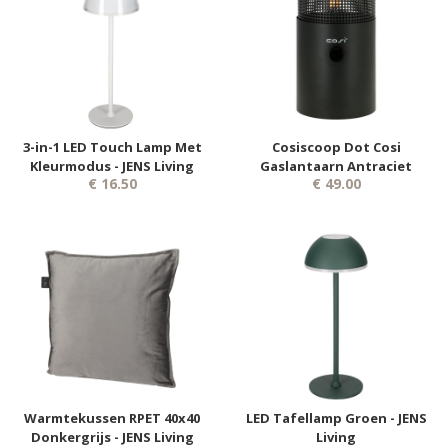
3-in-1 LED Touch Lamp Met
Cosiscoop Dot Cosi
Kleurmodus - JENS Living
Gaslantaarn Antraciet
€ 16.50
€ 49.00
Warmtekussen RPET 40x40
LED Tafellamp Groen - JENS
Donkergrijs - JENS Living
Living