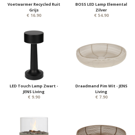
Voetwarmer Recycled Ruit
BOSS LED Lamp Elemental
Grijs
Zilver
€ 16.90
€ 54.90
LED Touch Lamp Zwart -
Draadmand Pim Wit - JENS
JENS Living
Living
€ 9.90
€ 7.90