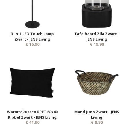
3-in-1 LED Touch Lamp
Tafelhaard Zila Zwart -
Zwart - JENS Living
JENS Living
€ 16.90
€ 19.90
Warmtekussen RPET 60x40
Mand Juno Zwart - JENS
Ribbel Zwart - JENS Living
Living
€ 41.90
€ 8.90