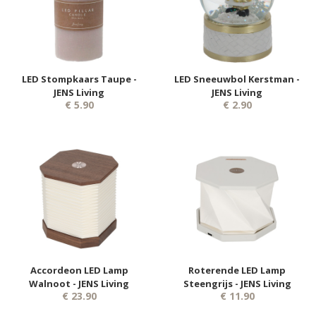
LED Stompkaars Taupe -
LED Sneeuwbol Kerstman -
JENS Living
JENS Living
€ 5.90
€ 2.90
Accordeon LED Lamp
Roterende LED Lamp
Walnoot - JENS Living
Steengrijs - JENS Living
€ 23.90
€ 11.90