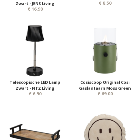
€ 8.50
Zwart - JENS Living
€ 16.90
Telescopische LED Lamp
Cosiscoop Original Cosi
Zwart - FITZ Living
Gaslantaarn Moss Green
€ 6.90
€ 69.00