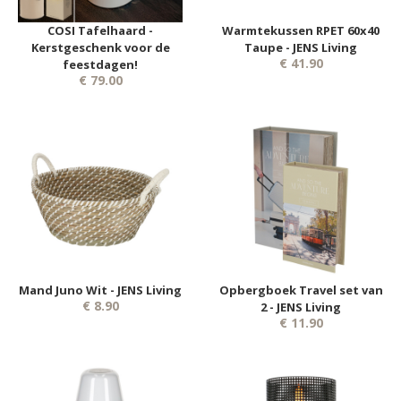
COSI Tafelhaard -
Warmtekussen RPET 60x40
Kerstgeschenk voor de
Taupe - JENS Living
€ 41.90
feestdagen!
€ 79.00
Mand Juno Wit - JENS Living
Opbergboek Travel set van
€ 8.90
2 - JENS Living
€ 11.90