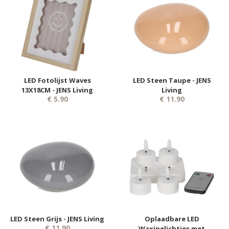
LED Fotolijst Waves
LED Steen Taupe - JENS
13X18CM - JENS Living
Living
€ 5.90
€ 11.90
LED Steen Grijs - JENS Living
Oplaadbare LED
€ 11.90
Waxinelichtjes met