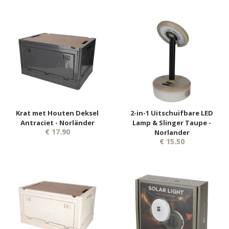
Krat met Houten Deksel
2-in-1 Uitschuifbare LED
Antraciet - Norländer
Lamp & Slinger Taupe -
€ 17.90
Norlander
€ 15.50