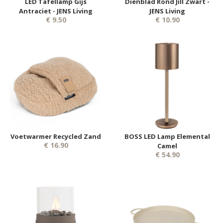
LED Tafellamp Gijs
Dienblad Rond Jill Zwart -
Antraciet - JENS Living
JENS Living
€ 9.50
€ 10.90
Voetwarmer Recycled Zand
BOSS LED Lamp Elemental
€ 16.90
Camel
€ 54.90