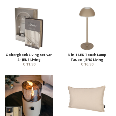
Opbergboek Living set van
3-in-1 LED Touch Lamp
2 - JENS Living
Taupe - JENS Living
€ 11.90
€ 16.90