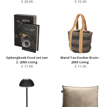
€ 28.90
€ 15.90
Opbergboek Food set van
Mand Tas Donker Bruin -
2 - JENS Living
JENS Living
€ 11.90
€ 11.90