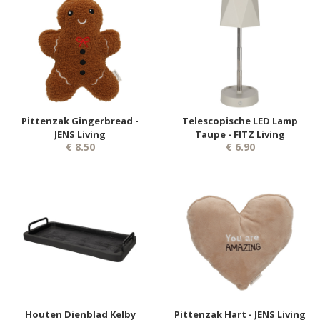
Pittenzak Gingerbread -
Telescopische LED Lamp
JENS Living
Taupe - FITZ Living
€ 8.50
€ 6.90
Houten Dienblad Kelby
Pittenzak Hart - JENS Living