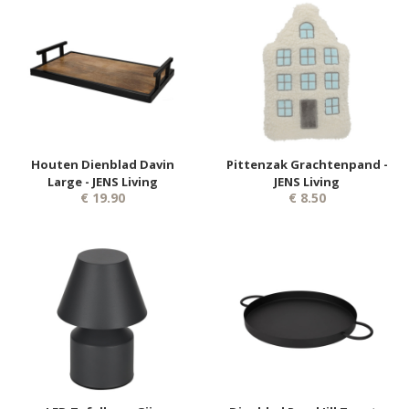
Houten Dienblad Davin
Pittenzak Grachtenpand -
Large - JENS Living
JENS Living
€ 19.90
€ 8.50