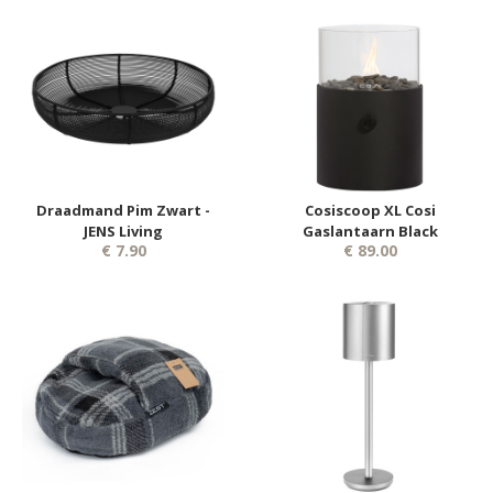
Draadmand Pim Zwart -
Cosiscoop XL Cosi
JENS Living
Gaslantaarn Black
€ 7.90
€ 89.00