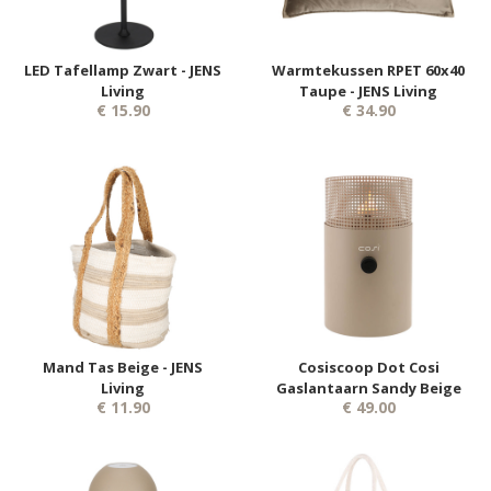
LED Tafellamp Zwart - JENS
Warmtekussen RPET 60x40
Living
Taupe - JENS Living
€ 15.90
€ 34.90
Mand Tas Beige - JENS
Cosiscoop Dot Cosi
Living
Gaslantaarn Sandy Beige
€ 11.90
€ 49.00