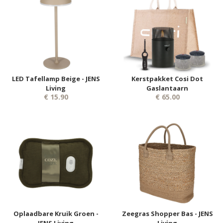
LED Tafellamp Beige - JENS
Kerstpakket Cosi Dot
Living
Gaslantaarn
€ 15.90
€ 65.00
Oplaadbare Kruik Groen -
Zeegras Shopper Bas - JENS
JENS Living
Living