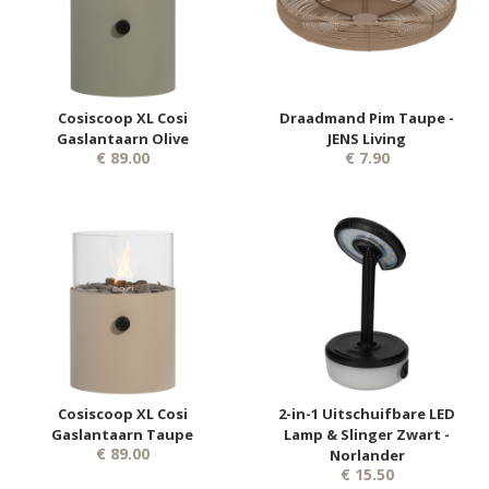
Cosiscoop XL Cosi
Draadmand Pim Taupe -
Gaslantaarn Olive
JENS Living
€ 89.00
€ 7.90
Cosiscoop XL Cosi
2-in-1 Uitschuifbare LED
Gaslantaarn Taupe
Lamp & Slinger Zwart -
€ 89.00
Norlander
€ 15.50