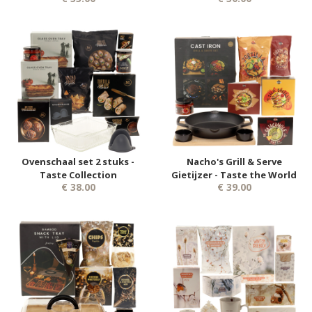
Ovenschaal set 2 stuks -
Nacho's Grill & Serve
Taste Collection
Gietijzer - Taste the World
€ 38.00
€ 39.00