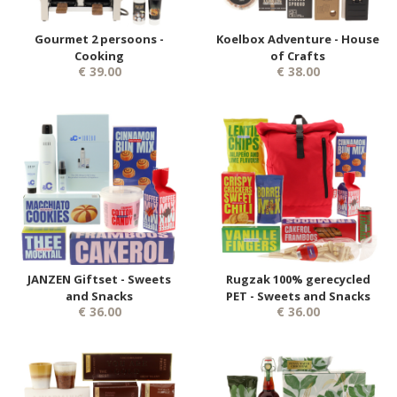
Gourmet 2 persoons -
Koelbox Adventure - House
Cooking
of Crafts
€ 39.00
€ 38.00
JANZEN Giftset - Sweets
Rugzak 100% gerecycled
and Snacks
PET - Sweets and Snacks
€ 36.00
€ 36.00