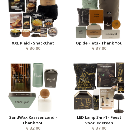
XXL Plaid - SnackChat
Op de Fiets - Thank You
€ 36.00
€ 37.00
SandWax Kaarsenzand -
LED Lamp 3-in-1 - Feest
Thank You
Voor Iedereen
€ 32.00
€ 37.00