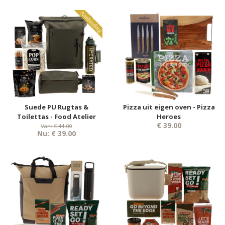
Suede PU Rugtas &
Pizza uit eigen oven - Pizza
Toilettas - Food Atelier
Heroes
€ 39.00
Van: € 44.00
Nu: € 39.00