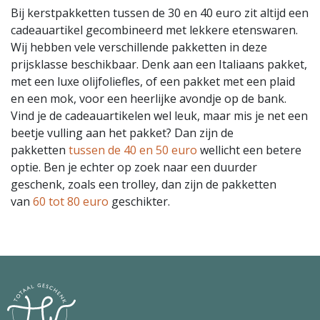
Bij kerstpakketten tussen de 30 en 40 euro zit altijd een
cadeauartikel gecombineerd met lekkere etenswaren.
Wij hebben vele verschillende pakketten in deze
prijsklasse beschikbaar. Denk aan een Italiaans pakket,
met een luxe olijfoliefles, of een pakket met een plaid
en een mok, voor een heerlijke avondje op de bank.
Vind je de cadeauartikelen wel leuk, maar mis je net een
beetje vulling aan het pakket? Dan zijn de
pakketten
tussen de 40 en 50 euro
wellicht een betere
optie. Ben je echter op zoek naar een duurder
geschenk, zoals een trolley, dan zijn de pakketten
van
60 tot 80 euro
geschikter.