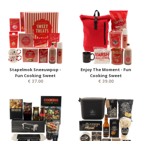
Stapelmok Sneeuwpop -
Enjoy The Moment - Fun
Fun Cooking Sweet
Cooking Sweet
€ 37.00
€ 39.00