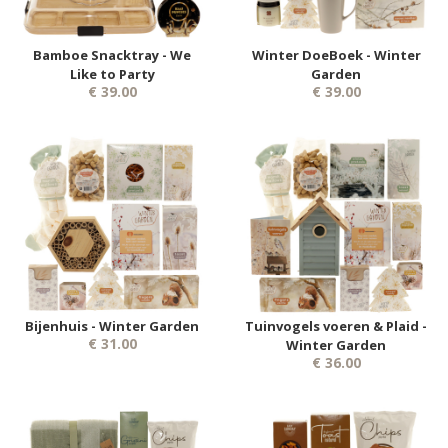
Bamboe Snacktray - We
Winter DoeBoek - Winter
Like to Party
Garden
€ 39.00
€ 39.00
Bijenhuis - Winter Garden
Tuinvogels voeren & Plaid -
€ 31.00
Winter Garden
€ 36.00