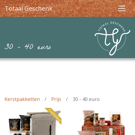
Totaal Geschenk
30 - 40 euro
Kerstpakketten
Prijs
30 - 40 euro