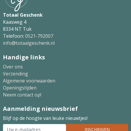
Totaal Geschenk
Kaasweg 4
8334 NT Tuk
Telefoon:
0521-792007
info@totaalgeschenk.nl
Handige links
Over ons
Verzending
Algemene voorwaarden
Openingstijden
Neem contact op!
Aanmelding nieuwsbrief
Blijf op de hoogte van leuke nieuwtjes!
INSCHRIJVEN