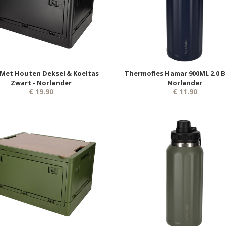
 Met Houten Deksel & Koeltas
Thermofles Hamar 900ML 2.0 B
Zwart - Norlander
Norlander
€ 19.90
€ 11.90