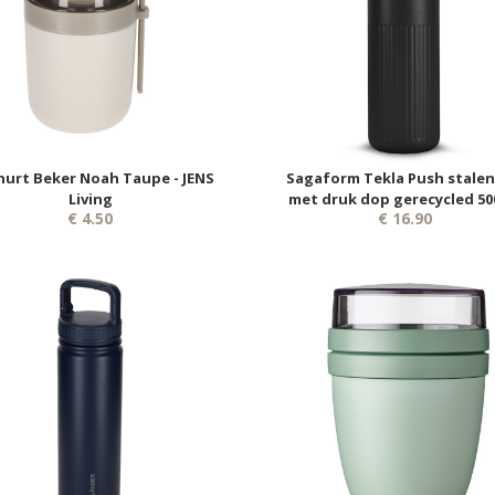
urt Beker Noah Taupe - JENS
Sagaform Tekla Push stalen 
Living
met druk dop gerecycled 50
€ 4.50
€ 16.90