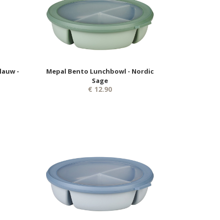
lauw -
Mepal Bento Lunchbowl - Nordic
Sage
€ 12.90