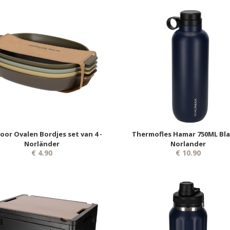
or Ovalen Bordjes set van 4 -
Thermofles Hamar 750ML Bla
Norländer
Norlander
€ 4.90
€ 10.90