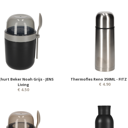
hurt Beker Noah Grijs - JENS
Thermofles Reno 350ML - FITZ 
€ 4.90
Living
€ 4.50