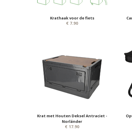
Krathaak voor de fiets
Ca
€ 7.90
Krat met Houten Deksel Antraciet -
Op
Norländer
€ 17.90