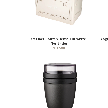
Krat met Houten Deksel Off-white -
Yogh
Norländer
€ 17.90