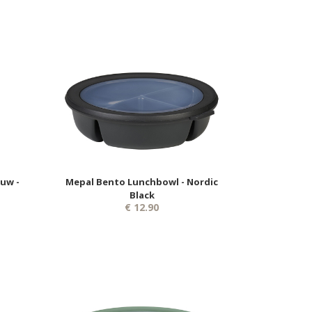
uw -
Mepal Bento Lunchbowl - Nordic
Black
€ 12.90