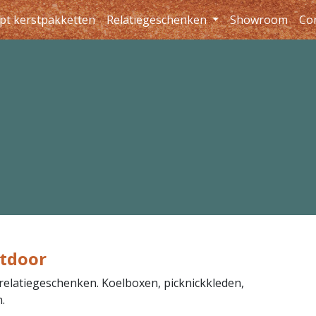
pt kerstpakketten
Relatiegeschenken
Showroom
Co
tdoor
relatiegeschenken. Koelboxen, picknickkleden,
.