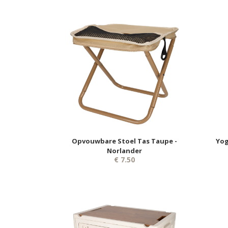
Opvouwbare Stoel Tas Taupe -
Yog
Norlander
€ 7.50