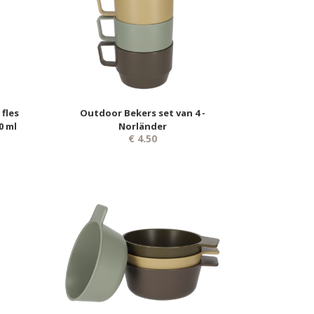
fles
Outdoor Bekers set van 4 -
0 ml
Norländer
€ 4.50