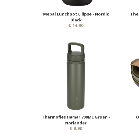
Mepal Lunchpot Ellipse - Nordic
The
Black
€ 14.90
Thermofles Hamar 700ML Groen -
O
Norlander
€ 9.90