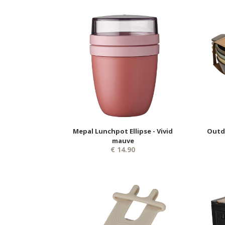
Mepal Lunchpot Ellipse - Vivid
Outdo
mauve
€ 14.90