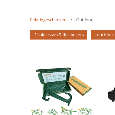
Relatiegeschenken
Outdoor
Drinkflessen & Reisbekers
Lunchbox