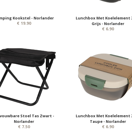
mping Kookstel - Norlander
Lunchbox Met Koelelement 
€ 19.90
Grijs - Norlander
€ 6.90
vouwbare Stoel Tas Zwart -
Lunchbox Met Koelelement 
Norlander
Taupe - Norlander
€ 7.50
€ 6.90