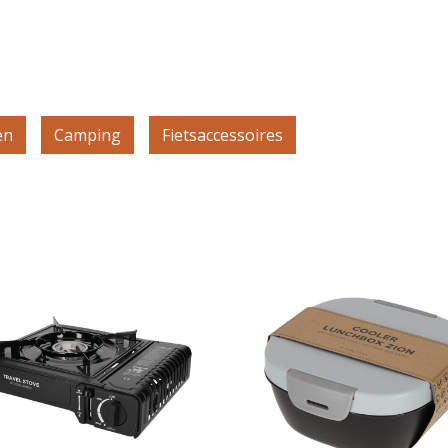
en
Camping
Fietsaccessoires