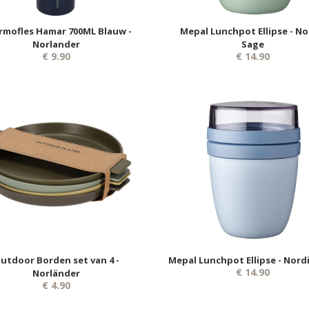
rmofles Hamar 700ML Blauw -
Mepal Lunchpot Ellipse - No
Norlander
Sage
€ 9.90
€ 14.90
utdoor Borden set van 4 -
Mepal Lunchpot Ellipse - Nord
€ 14.90
Norländer
€ 4.90