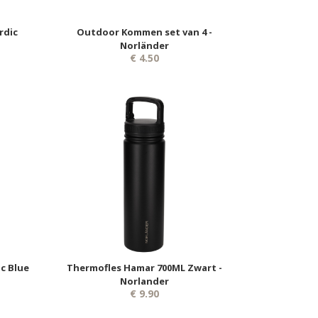
rdic
Outdoor Kommen set van 4 -
Norländer
€ 4.50
ic Blue
Thermofles Hamar 700ML Zwart -
Norlander
€ 9.90