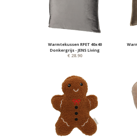
Warmtekussen RPET 40x40
Warm
Donkergrijs - JENS Living
€ 28.90