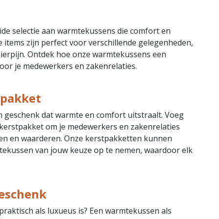
ide selectie aan warmtekussens die comfort en
le items zijn perfect voor verschillende gelegenheden,
spierpijn. Ontdek hoe onze warmtekussens een
oor je medewerkers en zakenrelaties.
tpakket
 geschenk dat warmte en comfort uitstraalt. Voeg
kerstpakket om je medewerkers en zakenrelaties
ken en waarderen. Onze kerstpakketten kunnen
ekussen van jouw keuze op te nemen, waardoor elk
.
geschenk
praktisch als luxueus is? Een warmtekussen als