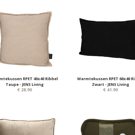
mtekussen RPET 40x40 Ribbel
Warmtekussen RPET 60x40 Ri
Taupe - JENS Living
Zwart - JENS Living
€ 28.90
€ 41.90