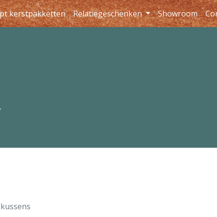
pt kerstpakketten
Relatiegeschenken
Showroom
Co
s
kussens