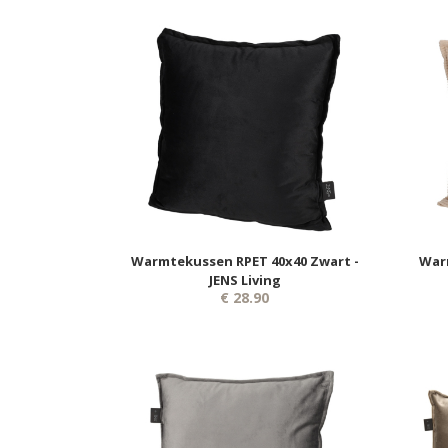
Warmtekussen RPET 40x40 Zwart -
War
JENS Living
€ 28.90