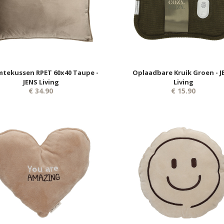
tekussen RPET 60x40 Taupe -
Oplaadbare Kruik Groen - J
JENS Living
Living
€ 34.90
€ 15.90