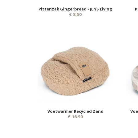
Pittenzak Gingerbread - JENS Living
P
€ 8.50
Voetwarmer Recycled Zand
Voe
€ 16.90