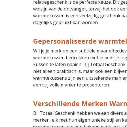
relatiegeschenk is de perfecte keuze. Dit 
welzijn van de ontvanger, terwijl het ook e
warmtekussen is een veelzijdig geschenk d
dagelijks gebruikt kan worden.
Gepersonaliseerde warmte
Wil je je merk op een subtiele maar effect
warmtekussen bedrukken met je bedrijfslogo.
kussen te laten naaien. Bij Totaal Geschenk
niet alleen praktisch is, maar ook een blijv
warmtekussens zijn een uitstekende manier o
een stijlvolle manier te presenteren.
Verschillende Merken War
Bij Totaal Geschenk hebben we een divers 
merken, elk met hun eigen unieke stijl en 
warmtekussen van een bekend merk zoals Co