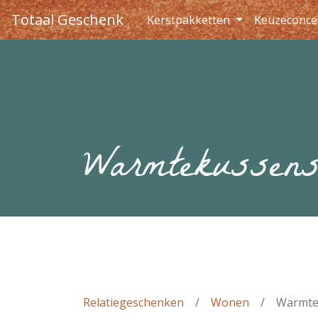
Totaal Geschenk
Kerstpakketten
Keuzeconce
Warmtekussen
Relatiegeschenken
Wonen
Warmte