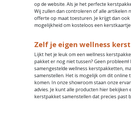
op de website. Als je het perfecte kerstpak
Wij zullen dan controleren of alle artikelen
offerte op maat toesturen. Je krijgt dan ook
mogelijkheid om kosteloos een kerstkaartje 
Zelf je eigen wellness ker
Lijkt het je leuk om een wellness kerstpakk
pakket er nog niet tussen? Geen probleem! Bi
samengestelde wellness kerstpakketten, maa
samenstellen. Het is mogelijk om dit onlin
komen. In onze showroom staan onze ervare
advies. Je kunt alle producten hier bekijke
kerstpakket samenstellen dat precies past b