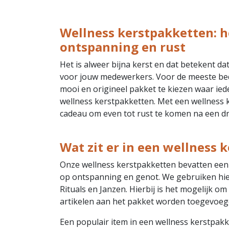
Wellness kerstpakketten: h
ontspanning en rust
Het is alweer bijna kerst en dat betekent da
voor jouw medewerkers. Voor de meeste bedr
mooi en origineel pakket te kiezen waar iede
wellness kerstpakketten. Met een wellness 
cadeau om even tot rust te komen na een dru
Wat zit er in een wellness 
Onze wellness kerstpakketten bevatten een 
op ontspanning en genot. We gebruiken hier
Rituals en Janzen. Hierbij is het mogelijk o
artikelen aan het pakket worden toegevoeg
Een populair item in een wellness kerstpak