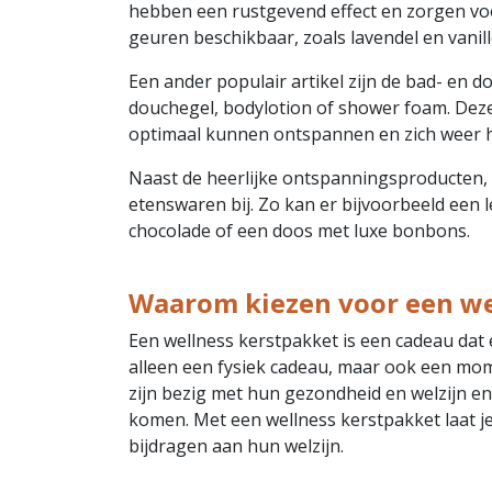
hebben een rustgevend effect en zorgen voor
geuren beschikbaar, zoals lavendel en vanill
Een ander populair artikel zijn de bad- en 
douchegel, bodylotion of shower foam. Dez
optimaal kunnen ontspannen en zich weer 
Naast de heerlijke ontspanningsproducten, 
etenswaren bij. Zo kan er bijvoorbeeld een le
chocolade of een doos met luxe bonbons.
Waarom kiezen voor een we
Een wellness kerstpakket is een cadeau dat 
alleen een fysiek cadeau, maar ook een mo
zijn bezig met hun gezondheid en welzijn en 
komen. Met een wellness kerstpakket laat je 
bijdragen aan hun welzijn.