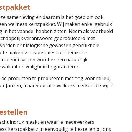
stpakket
nze samenleving en daarom is het goed om ook
 een wellness kerstpakket. Wij maken enkel gebruik
 in het vaandel hebben zitten. Neem als voorbeeld
tschappelijk verantwoord geproduceerd met
 worden er biologische gewassen gebruikt die
 te maken van kunstmest of chemische
arabenen vrij en wordt er een natuurlijk
waliteit en veiligheid te garanderen.
 de producten te produceren met oog voor milieu,
oor Janzen, maar voor alle wellness merken die wij in
estellen
 echt indruk maakt en waar je medewerkers
ss kerstpakket zijn eenvoudig te bestellen bij ons