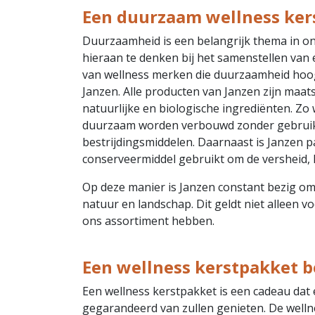
Een duurzaam wellness ker
Duurzaamheid is een belangrijk thema in o
hieraan te denken bij het samenstellen van
van wellness merken die duurzaamheid hoog
Janzen. Alle producten van Janzen zijn maa
natuurlijke en biologische ingrediënten. Zo
duurzaam worden verbouwd zonder gebruik
bestrijdingsmiddelen. Daarnaast is Janzen p
conserveermiddel gebruikt om de versheid, k
Op deze manier is Janzen constant bezig om
natuur en landschap. Dit geldt niet alleen v
ons assortiment hebben.
Een wellness kerstpakket b
Een wellness kerstpakket is een cadeau dat
gegarandeerd van zullen genieten. De wellne