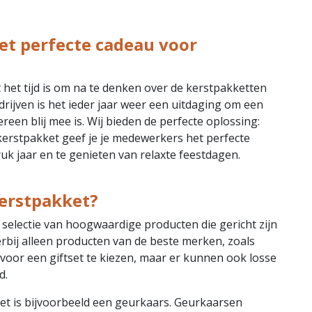
et perfecte cadeau voor
t het tijd is om na te denken over de kerstpakketten
ijven is het ieder jaar weer een uitdaging om een
reen blij mee is. Wij bieden de perfecte oplossing:
kerstpakket geef je je medewerkers het perfecte
k jaar en te genieten van relaxte feestdagen.
kerstpakket?
selectie van hoogwaardige producten die gericht zijn
bij alleen producten van de beste merken, zoals
m voor een giftset te kiezen, maar er kunnen ook losse
d.
ket is bijvoorbeeld een geurkaars. Geurkaarsen