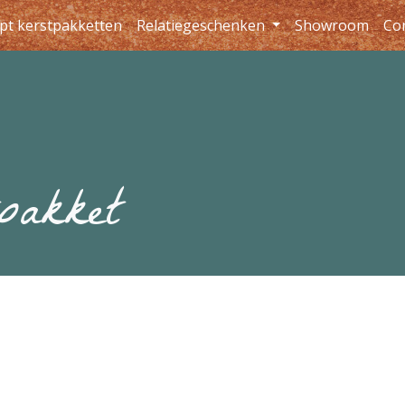
pt kerstpakketten
Relatiegeschenken
Showroom
Co
pakket