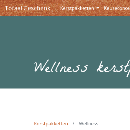
Totaal Geschenk
Kerstpakketten
Keuzeconce
Wellness kerst
Kerstpakketten
Wellness