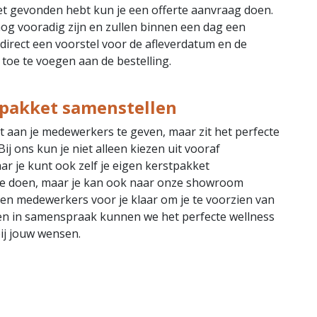
ket gevonden hebt kun je een offerte aanvraag doen.
 nog vooradig zijn en zullen binnen een dag een
 direct een voorstel voor de afleverdatum en de
toe te voegen aan de bestelling.
stpakket samenstellen
et aan je medewerkers te geven, maar zit het perfecte
j ons kun je niet alleen kiezen uit vooraf
r je kunt ook zelf je eigen kerstpakket
e te doen, maar je kan ook naar onze showroom
n medewerkers voor je klaar om je te voorzien van
n en in samenspraak kunnen we het perfecte wellness
ij jouw wensen.