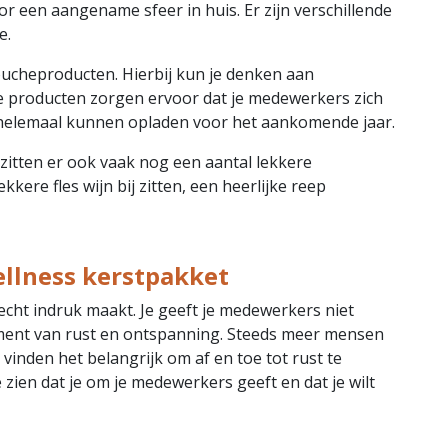
 een aangename sfeer in huis. Er zijn verschillende
e.
doucheproducten. Hierbij kun je denken aan
e producten zorgen ervoor dat je medewerkers zich
helemaal kunnen opladen voor het aankomende jaar.
zitten er ook vaak nog een aantal lekkere
kkere fles wijn bij zitten, een heerlijke reep
llness kerstpakket
echt indruk maakt. Je geeft je medewerkers niet
ment van rust en ontspanning. Steeds meer mensen
vinden het belangrijk om af en toe tot rust te
zien dat je om je medewerkers geeft en dat je wilt