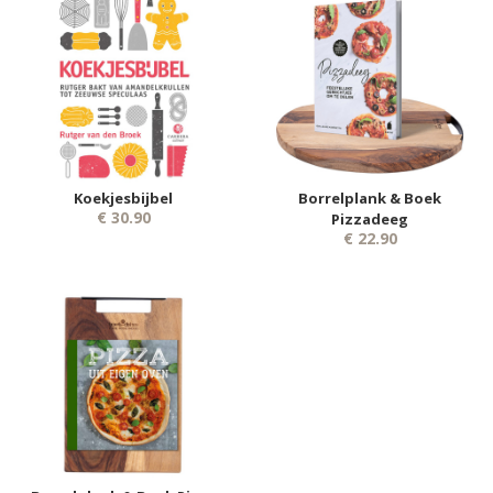
Koekjesbijbel
Borrelplank & Boek
€ 30.90
Pizzadeeg
€ 22.90