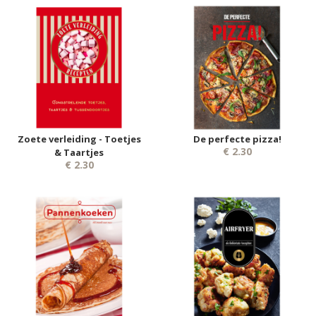
Zoete verleiding - Toetjes
De perfecte pizza!
€ 2.30
& Taartjes
€ 2.30