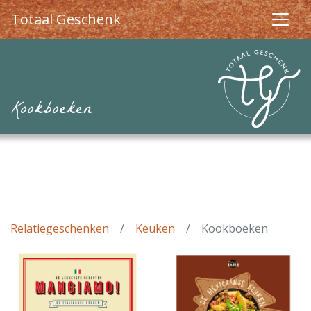
Totaal Geschenk
Kookboeken
Relatiegeschenken
Keuken
Kookboeken