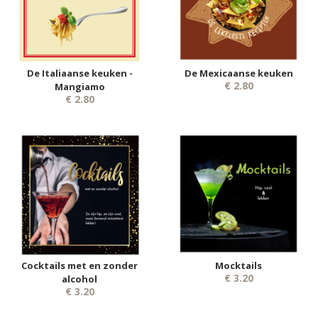
De Italiaanse keuken -
De Mexicaanse keuken
€ 2.80
Mangiamo
€ 2.80
Cocktails met en zonder
Mocktails
€ 3.20
alcohol
€ 3.20