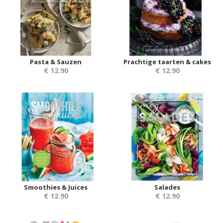
Pasta & Sauzen
Prachtige taarten & cakes
€ 12.90
€ 12.90
Smoothies & Juices
Salades
€ 12.90
€ 12.90