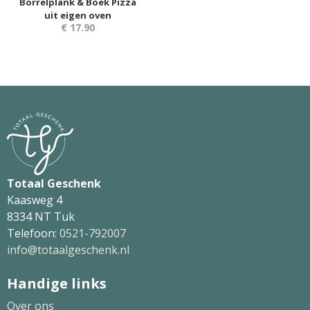
Borrelplank & Boek Pizza
uit eigen oven
€ 17.90
Totaal Geschenk
Kaasweg 4
8334 NT Tuk
Telefoon:
0521-792007
info@totaalgeschenk.nl
Handige links
Over ons