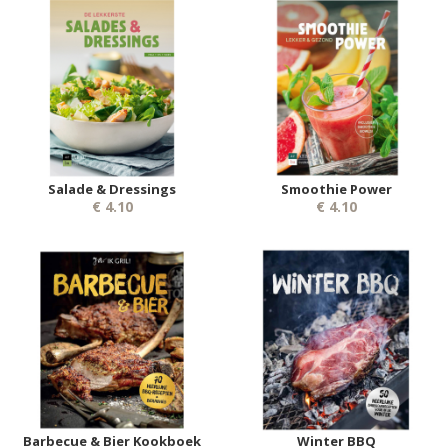
Salade & Dressings
Smoothie Power
€ 4.10
€ 4.10
Barbecue & Bier Kookboek
Winter BBQ