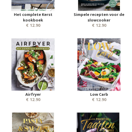
Het complete Kerst
Simpele recepten voor de
kookboek
slowcooker
€ 12.90
€ 12.90
Airfryer
Low Carb
€ 12.90
€ 12.90