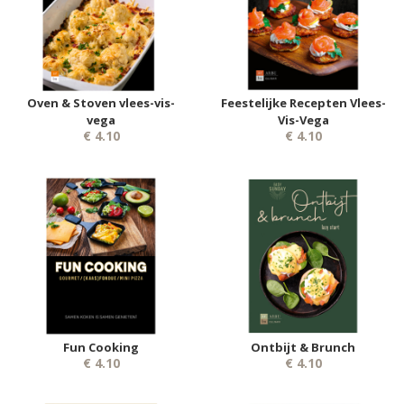
Oven & Stoven vlees-vis-
Feestelijke Recepten Vlees-
vega
Vis-Vega
€ 4.10
€ 4.10
Fun Cooking
Ontbijt & Brunch
€ 4.10
€ 4.10