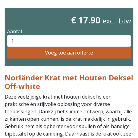
€ 17.90
excl. btw
Aantal
Voeg toe aan offerte
Norländer Krat met Houten Deksel
Off-white
Deze veelzijdige krat met houten deksel is een
praktische én stijlvolle oplossing voor diverse
toepassingen. Dankzij het slimme ontwerp, waarbij alle
zijkanten open kunnen, is de krat makkelijk in gebruik.
Gebruik hem als opberger voor spullen of als handige
bijzettafel op de camping. Daarnaast is de krat ook zeer