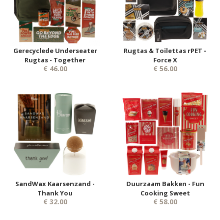
Gerecyclede Underseater
Rugtas & Toilettas rPET -
Rugtas - Together
Force X
€ 46.00
€ 56.00
SandWax Kaarsenzand -
Duurzaam Bakken - Fun
Thank You
Cooking Sweet
€ 32.00
€ 58.00