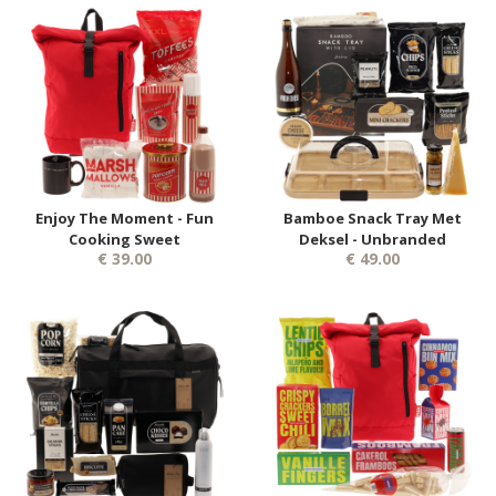
Enjoy The Moment - Fun
Bamboe Snack Tray Met
Cooking Sweet
Deksel - Unbranded
€ 39.00
€ 49.00