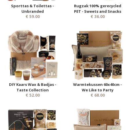
Sporttas & Toilettas -
Rugzak 100% gerecycled
Unbranded
PET - Sweets and Snacks
€ 59.00
€ 36.00
DIY Kaars Wax & Badjas -
Warmtekussen 60x40cm -
Taste Collection
We Like to Party
€ 52.00
€ 68.00