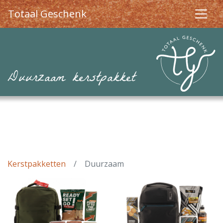
Totaal Geschenk
Duurzaam kerstpakket
Kerstpakketten
Duurzaam